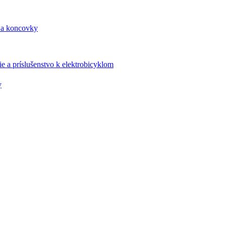
 a koncovky
e a príslušenstvo k elektrobicyklom
y