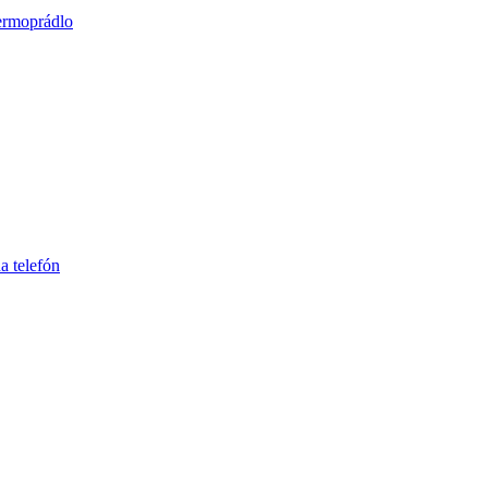
ermoprádlo
a telefón