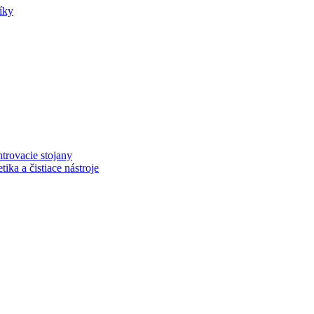
íky
trovacie stojany
ka a čistiace nástroje