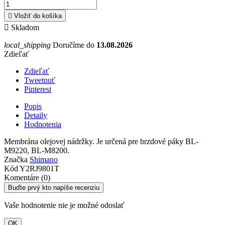

Vložiť do košíka

Skladom
local_shipping
Doručíme do
13.08.2026
Zdieľať
Zdieľať
Tweetnuť
Pinterest
Popis
Detaily
Hodnotenia
Membrána olejovej nádržky. Je určená pre brzdové páky BL-
M9220, BL-M8200.
Značka
Shimano
Kód
Y2RJ9801T
Komentáre (0)
Buďte prvý kto napíše recenziu
Vaše hodnotenie nie je možné odoslať
OK