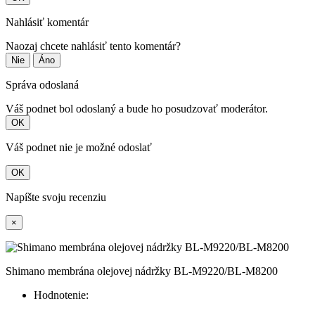
Nahlásiť komentár
Naozaj chcete nahlásiť tento komentár?
Nie
Áno
Správa odoslaná
Váš podnet bol odoslaný a bude ho posudzovať moderátor.
OK
Váš podnet nie je možné odoslať
OK
Napíšte svoju recenziu
×
Shimano membrána olejovej nádržky BL-M9220/BL-M8200
Hodnotenie: