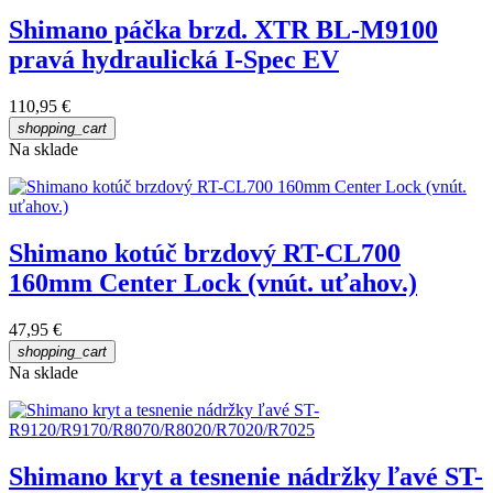
Shimano páčka brzd. XTR BL-M9100
pravá hydraulická I-Spec EV
110,95 €
shopping_cart
Na sklade
Shimano kotúč brzdový RT-CL700
160mm Center Lock (vnút. uťahov.)
47,95 €
shopping_cart
Na sklade
Shimano kryt a tesnenie nádržky ľavé ST-