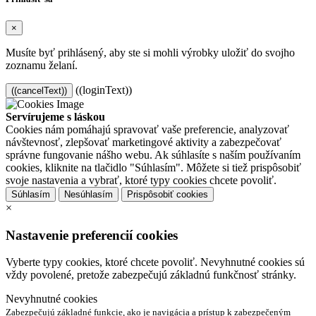
×
Musíte byť prihlásený, aby ste si mohli výrobky uložiť do svojho
zoznamu želaní.
((loginText))
((cancelText))
Servírujeme s láskou
Cookies nám pomáhajú spravovať vaše preferencie, analyzovať
návštevnosť, zlepšovať marketingové aktivity a zabezpečovať
správne fungovanie nášho webu. Ak súhlasíte s naším používaním
cookies, kliknite na tlačidlo "Súhlasím". Môžete si tiež prispôsobiť
svoje nastavenia a vybrať, ktoré typy cookies chcete povoliť.
Súhlasím
Nesúhlasím
Prispôsobiť cookies
×
Nastavenie preferencií cookies
Vyberte typy cookies, ktoré chcete povoliť. Nevyhnutné cookies sú
vždy povolené, pretože zabezpečujú základnú funkčnosť stránky.
Nevyhnutné cookies
Zabezpečujú základné funkcie, ako je navigácia a prístup k zabezpečeným