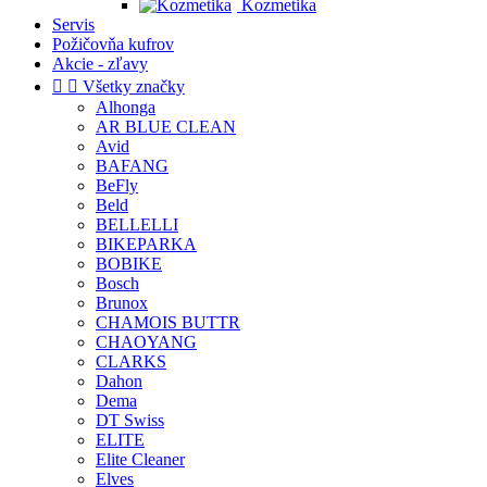
Kozmetika
Servis
Požičovňa kufrov
Akcie - zľavy


Všetky značky
Alhonga
AR BLUE CLEAN
Avid
BAFANG
BeFly
Beld
BELLELLI
BIKEPARKA
BOBIKE
Bosch
Brunox
CHAMOIS BUTTR
CHAOYANG
CLARKS
Dahon
Dema
DT Swiss
ELITE
Elite Cleaner
Elves