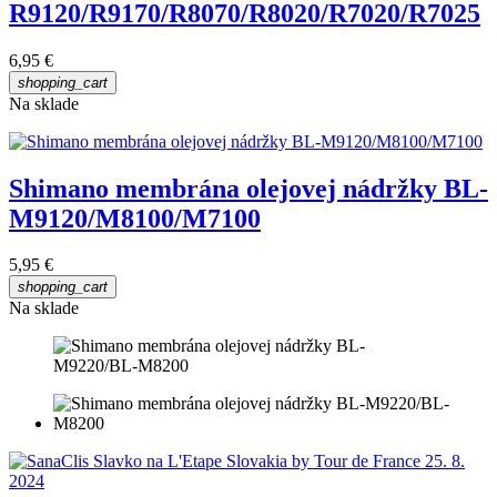
R9120/R9170/R8070/R8020/R7020/R7025
6,95 €
shopping_cart
Na sklade
Shimano membrána olejovej nádržky BL-
M9120/M8100/M7100
5,95 €
shopping_cart
Na sklade