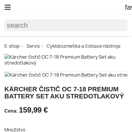
fa
search
E-shop
Servis
Cyklokozmetika a čistiace nástroje
KÄRCHER ČISTIČ OC 7-18 PREMIUM
BATTERY SET AKU STREDOTLAKOVÝ
159,99 €
Cena:
Množstvo