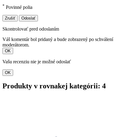
*
Povinné polia
Zrušiť
Odoslať
Skontrolovať pred odoslaním
Váš komentár bol pridaný a bude zobrazený po schválení
moderátorom.
OK
Vašu recenziu nie je možné odoslať
OK
Produkty v rovnakej kategórii: 4