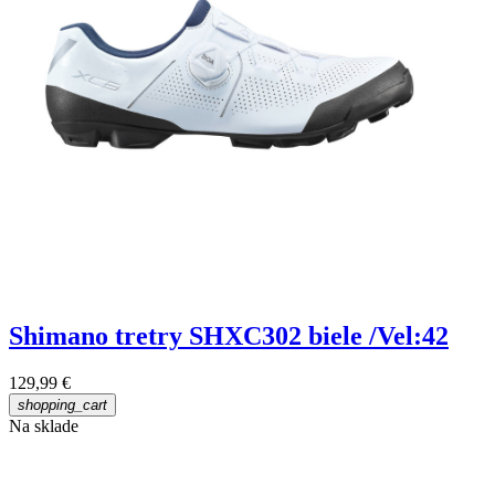
Shimano tretry SHXC302 biele /Vel:42
129,99 €
shopping_cart
Na sklade