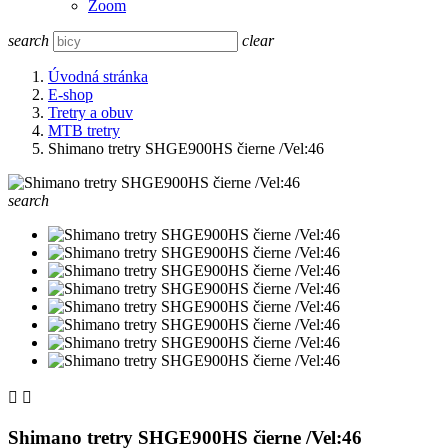
Zoom
search
clear
Úvodná stránka
E-shop
Tretry a obuv
MTB tretry
Shimano tretry SHGE900HS čierne /Vel:46
search


Shimano tretry SHGE900HS čierne /Vel:46