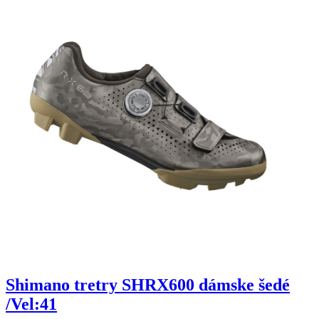
Shimano tretry SHRX600 dámske šedé
/Vel:41