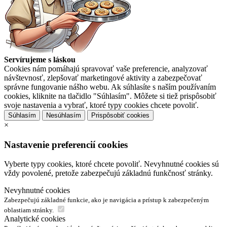
Servírujeme s láskou
Cookies nám pomáhajú spravovať vaše preferencie, analyzovať
návštevnosť, zlepšovať marketingové aktivity a zabezpečovať
správne fungovanie nášho webu. Ak súhlasíte s naším používaním
cookies, kliknite na tlačidlo "Súhlasím". Môžete si tiež prispôsobiť
svoje nastavenia a vybrať, ktoré typy cookies chcete povoliť.
Súhlasím
Nesúhlasím
Prispôsobiť cookies
×
Nastavenie preferencií cookies
Vyberte typy cookies, ktoré chcete povoliť. Nevyhnutné cookies sú
vždy povolené, pretože zabezpečujú základnú funkčnosť stránky.
Nevyhnutné cookies
Zabezpečujú základné funkcie, ako je navigácia a prístup k zabezpečeným
oblastiam stránky.
Analytické cookies