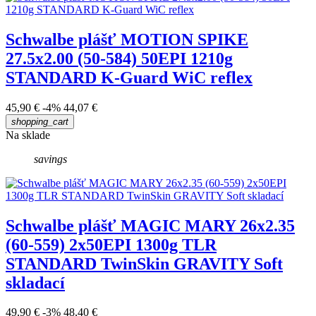
Schwalbe plášť MOTION SPIKE
27.5x2.00 (50-584) 50EPI 1210g
STANDARD K-Guard WiC reflex
45,90 €
-4%
44,07 €
shopping_cart
Na sklade
savings
Schwalbe plášť MAGIC MARY 26x2.35
(60-559) 2x50EPI 1300g TLR
STANDARD TwinSkin GRAVITY Soft
skladací
49,90 €
-3%
48,40 €