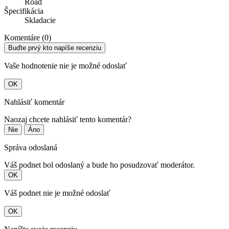
Road
Špecifikácia
Skladacie
Komentáre (0)
Buďte prvý kto napíše recenziu
Vaše hodnotenie nie je možné odoslať
OK
Nahlásiť komentár
Naozaj chcete nahlásiť tento komentár?
Nie
Áno
Správa odoslaná
Váš podnet bol odoslaný a bude ho posudzovať moderátor.
OK
Váš podnet nie je možné odoslať
OK