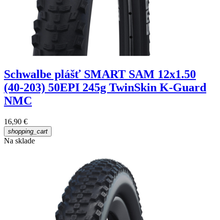
Schwalbe plášť SMART SAM 12x1.50
(40-203) 50EPI 245g TwinSkin K-Guard
NMC
16,90 €
shopping_cart
Na sklade