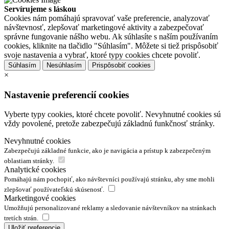
Servírujeme s láskou
Cookies nám pomáhajú spravovať vaše preferencie, analyzovať
návštevnosť, zlepšovať marketingové aktivity a zabezpečovať
správne fungovanie nášho webu. Ak súhlasíte s naším používaním
cookies, kliknite na tlačidlo "Súhlasím". Môžete si tiež prispôsobiť
svoje nastavenia a vybrať, ktoré typy cookies chcete povoliť.
Súhlasím
Nesúhlasím
Prispôsobiť cookies
×
Nastavenie preferencií cookies
Vyberte typy cookies, ktoré chcete povoliť. Nevyhnutné cookies sú
vždy povolené, pretože zabezpečujú základnú funkčnosť stránky.
Nevyhnutné cookies
Zabezpečujú základné funkcie, ako je navigácia a prístup k zabezpečeným
oblastiam stránky.
Analytické cookies
Pomáhajú nám pochopiť, ako návštevníci používajú stránku, aby sme mohli
zlepšovať používateľskú skúsenosť.
Marketingové cookies
Umožňujú personalizované reklamy a sledovanie návštevníkov na stránkach
tretích strán.
Uložiť preferencie