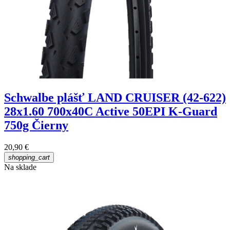
Schwalbe plášť LAND CRUISER (42-622)
28x1.60 700x40C Active 50EPI K-Guard
750g Čierny
20,90 €
shopping_cart
Na sklade