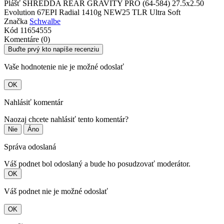
Plášť SHREDDA REAR GRAVITY PRO (64-584) 27.5x2.50
Evolution 67EPI Radial 1410g NEW25 TLR Ultra Soft
Značka
Schwalbe
Kód
11654555
Komentáre (0)
Buďte prvý kto napíše recenziu
Vaše hodnotenie nie je možné odoslať
OK
Nahlásiť komentár
Naozaj chcete nahlásiť tento komentár?
Nie
Áno
Správa odoslaná
Váš podnet bol odoslaný a bude ho posudzovať moderátor.
OK
Váš podnet nie je možné odoslať
OK