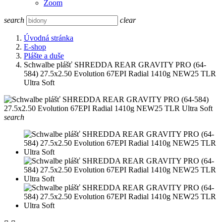
Zoom
search
clear
Úvodná stránka
E-shop
Plášte a duše
Schwalbe plášť SHREDDA REAR GRAVITY PRO (64-
584) 27.5x2.50 Evolution 67EPI Radial 1410g NEW25 TLR
Ultra Soft
search