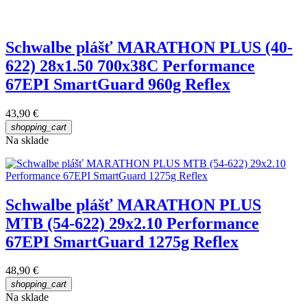
Schwalbe plášť MARATHON PLUS (40-
622) 28x1.50 700x38C Performance
67EPI SmartGuard 960g Reflex
43,90 €
shopping_cart
Na sklade
Schwalbe plášť MARATHON PLUS
MTB (54-622) 29x2.10 Performance
67EPI SmartGuard 1275g Reflex
48,90 €
shopping_cart
Na sklade