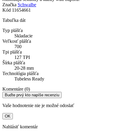
Značka
Schwalbe
Kód
11654661
Tabuľka dát
Typ plášťa
Skladacie
Veľkosť plášťa
700
Tpi plášťa
127 TPI
Šírka plášťa
20-28 mm
Technológia plášťa
Tubeless Ready
Komentáre (0)
Buďte prvý kto napíše recenziu
Vaše hodnotenie nie je možné odoslať
OK
Nahlásiť komentár