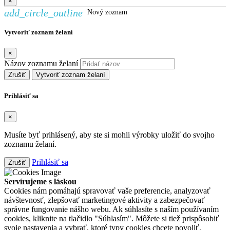
×
add_circle_outline
Nový zoznam
Vytvoriť zoznam želaní
×
Názov zoznamu želaní
Zrušiť
Vytvoriť zoznam želaní
Prihlásiť sa
×
Musíte byť prihlásený, aby ste si mohli výrobky uložiť do svojho
zoznamu želaní.
Prihlásiť sa
Zrušiť
Servírujeme s láskou
Cookies nám pomáhajú spravovať vaše preferencie, analyzovať
návštevnosť, zlepšovať marketingové aktivity a zabezpečovať
správne fungovanie nášho webu. Ak súhlasíte s naším používaním
cookies, kliknite na tlačidlo "Súhlasím". Môžete si tiež prispôsobiť
svoje nastavenia a vybrať, ktoré typy cookies chcete povoliť.