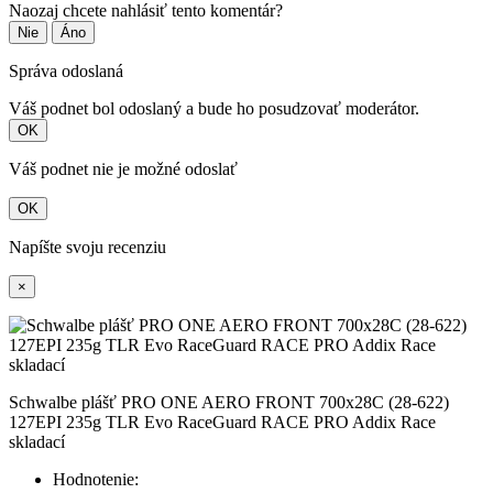
Naozaj chcete nahlásiť tento komentár?
Nie
Áno
Správa odoslaná
Váš podnet bol odoslaný a bude ho posudzovať moderátor.
OK
Váš podnet nie je možné odoslať
OK
Napíšte svoju recenziu
×
Schwalbe plášť PRO ONE AERO FRONT 700x28C (28-622)
127EPI 235g TLR Evo RaceGuard RACE PRO Addix Race
skladací
Hodnotenie: