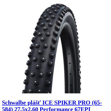
Schwalbe plášť ICE SPIKER PRO (65-
584) 27.5x2.60 Performance 67EPI