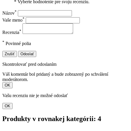
* Vyberte hodnotenie pre svoju recenziu.
*
Názov
*
Vaše meno
*
Recenzia
*
Povinné polia
Zrušiť
Odoslať
Skontrolovať pred odoslaním
Váš komentár bol pridaný a bude zobrazený po schválení
moderátorom.
OK
Vašu recenziu nie je možné odoslať
OK
Produkty v rovnakej kategórii: 4