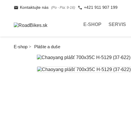
Kontaktujte nás
+421 911 907 199
(Po - Pia: 9-16)
E-SHOP
SERVIS
E-shop
Plášte a duše