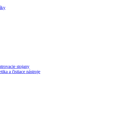
íky
trovacie stojany
ka a čistiace nástroje