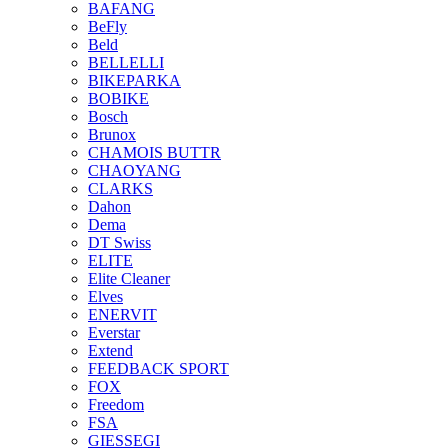
BAFANG
BeFly
Beld
BELLELLI
BIKEPARKA
BOBIKE
Bosch
Brunox
CHAMOIS BUTTR
CHAOYANG
CLARKS
Dahon
Dema
DT Swiss
ELITE
Elite Cleaner
Elves
ENERVIT
Everstar
Extend
FEEDBACK SPORT
FOX
Freedom
FSA
GIESSEGI