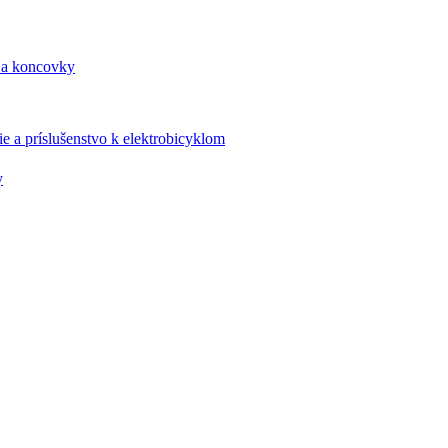
 a koncovky
e a príslušenstvo k elektrobicyklom
y