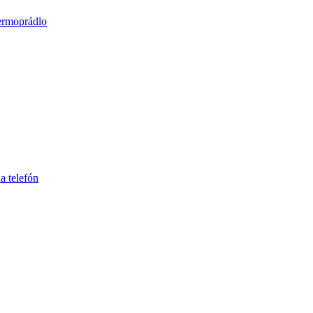
ermoprádlo
a telefón