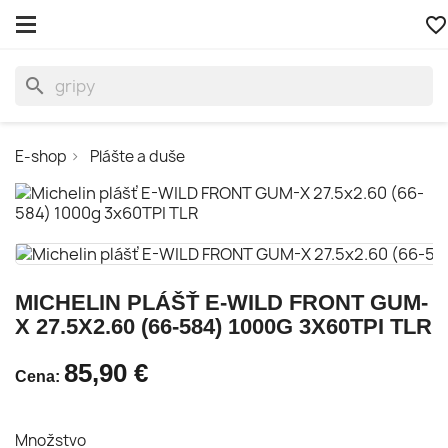
favorite_border
search
E-shop
Plášte a duše
MICHELIN PLÁŠŤ E-WILD FRONT GUM-
X 27.5X2.60 (66-584) 1000G 3X60TPI TLR
85,90 €
Cena:
Množstvo