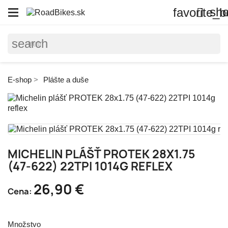
sho
favorite_b

search
E-shop
Plášte a duše
MICHELIN PLÁŠŤ PROTEK 28X1.75
(47-622) 22TPI 1014G REFLEX
26,90 €
Cena:
Množstvo