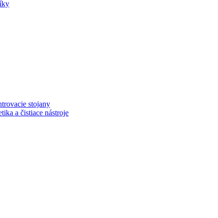
íky
trovacie stojany
ka a čistiace nástroje