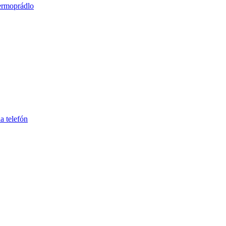
ermoprádlo
a telefón