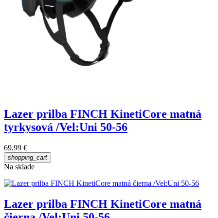
Lazer prilba FINCH KinetiCore matná
tyrkysová /Vel:Uni 50-56
69,99 €
shopping_cart
Na sklade
Lazer prilba FINCH KinetiCore matná
čierna /Vel:Uni 50-56