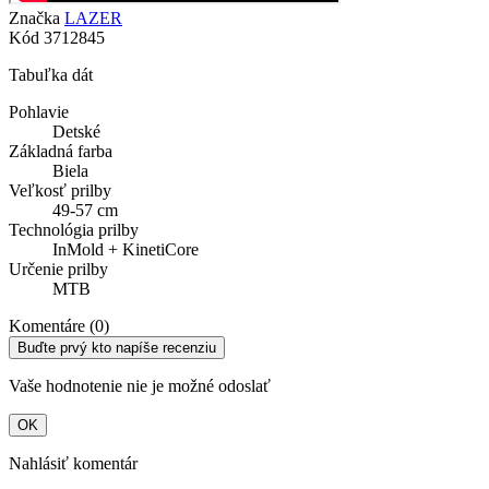
Značka
LAZER
Kód
3712845
Tabuľka dát
Pohlavie
Detské
Základná farba
Biela
Veľkosť prilby
49-57 cm
Technológia prilby
InMold + KinetiCore
Určenie prilby
MTB
Komentáre (0)
Buďte prvý kto napíše recenziu
Vaše hodnotenie nie je možné odoslať
OK
Nahlásiť komentár