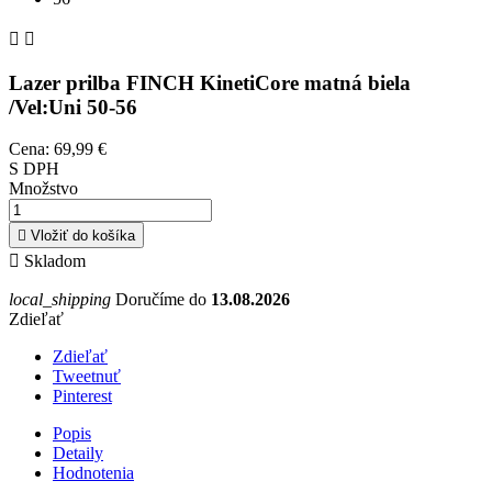


Lazer prilba FINCH KinetiCore matná biela
/Vel:Uni 50-56
Cena:
69,99 €
S DPH
Množstvo

Vložiť do košíka

Skladom
local_shipping
Doručíme do
13.08.2026
Zdieľať
Zdieľať
Tweetnuť
Pinterest
Popis
Detaily
Hodnotenia