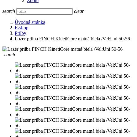
Zoom
search
clear
Úvodná stránka
E-shop
Prilby
Lazer prilba FINCH KinetiCore matná biela /Vel:Uni 50-56
search