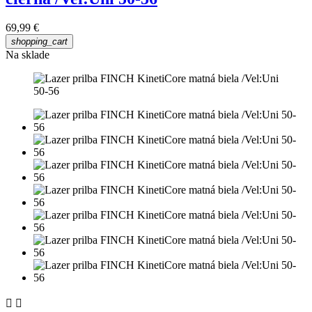
69,99 €
shopping_cart
Na sklade

