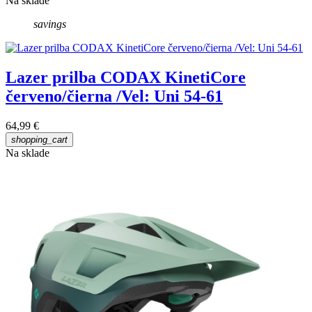
Na sklade
savings
Lazer prilba CODAX KinetiCore
červeno/čierna /Vel: Uni 54-61
64,99 €
shopping_cart
Na sklade