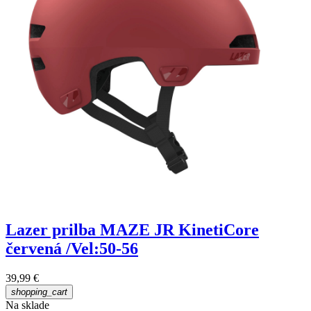
Lazer prilba MAZE JR KinetiCore
červená /Vel:50-56
39,99 €
shopping_cart
Na sklade