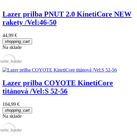
Lazer prilba PNUT 2.0 KinetiCore NEW
rakety /Vel:46-50
44,99 €
shopping_cart
Na sklade
vorite_border
Lazer prilba COYOTE KinetiCore
titánová /Vel:S 52-56
104,99 €
shopping_cart
Na sklade
vorite_border