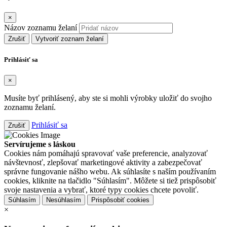
×
Názov zoznamu želaní
Zrušiť
Vytvoriť zoznam želaní
Prihlásiť sa
×
Musíte byť prihlásený, aby ste si mohli výrobky uložiť do svojho
zoznamu želaní.
Prihlásiť sa
Zrušiť
Servírujeme s láskou
Cookies nám pomáhajú spravovať vaše preferencie, analyzovať
návštevnosť, zlepšovať marketingové aktivity a zabezpečovať
správne fungovanie nášho webu. Ak súhlasíte s naším používaním
cookies, kliknite na tlačidlo "Súhlasím". Môžete si tiež prispôsobiť
svoje nastavenia a vybrať, ktoré typy cookies chcete povoliť.
Súhlasím
Nesúhlasím
Prispôsobiť cookies
×