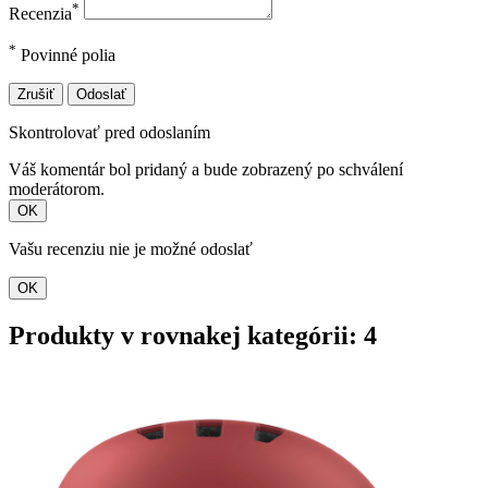
*
Recenzia
*
Povinné polia
Zrušiť
Odoslať
Skontrolovať pred odoslaním
Váš komentár bol pridaný a bude zobrazený po schválení
moderátorom.
OK
Vašu recenziu nie je možné odoslať
OK
Produkty v rovnakej kategórii: 4