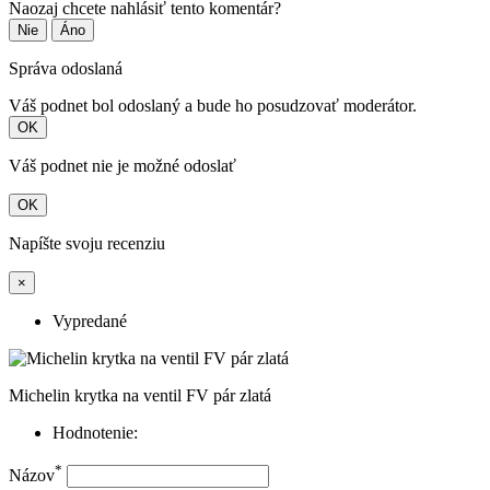
Naozaj chcete nahlásiť tento komentár?
Nie
Áno
Správa odoslaná
Váš podnet bol odoslaný a bude ho posudzovať moderátor.
OK
Váš podnet nie je možné odoslať
OK
Napíšte svoju recenziu
×
Vypredané
Michelin krytka na ventil FV pár zlatá
Hodnotenie:
*
Názov