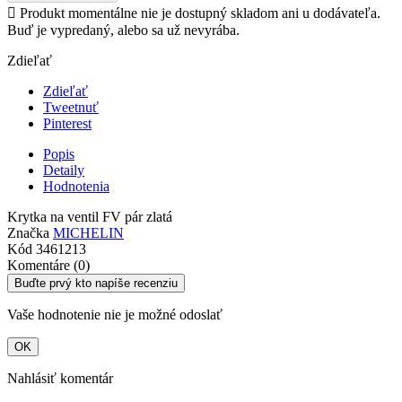

Produkt momentálne nie je dostupný skladom ani u dodávateľa.
Buď je vypredaný, alebo sa už nevyrába.
Zdieľať
Zdieľať
Tweetnuť
Pinterest
Popis
Detaily
Hodnotenia
Krytka na ventil FV pár zlatá
Značka
MICHELIN
Kód
3461213
Komentáre (0)
Buďte prvý kto napíše recenziu
Vaše hodnotenie nie je možné odoslať
OK
Nahlásiť komentár