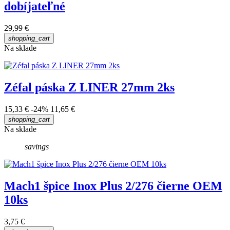
dobíjateľné
29,99 €
shopping_cart
Na sklade
Zéfal páska Z LINER 27mm 2ks
15,33 €
-24%
11,65 €
shopping_cart
Na sklade
savings
Mach1 špice Inox Plus 2/276 čierne OEM
10ks
3,75 €