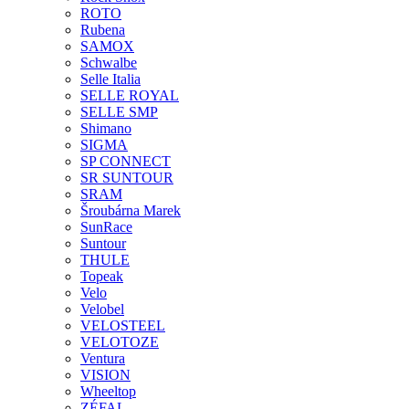
ROTO
Rubena
SAMOX
Schwalbe
Selle Italia
SELLE ROYAL
SELLE SMP
Shimano
SIGMA
SP CONNECT
SR SUNTOUR
SRAM
Šroubárna Marek
SunRace
Suntour
THULE
Topeak
Velo
Velobel
VELOSTEEL
VELOTOZE
Ventura
VISION
Wheeltop
ZÉFAL