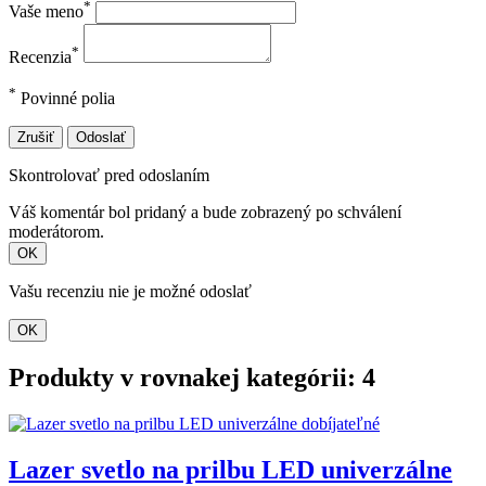
*
Vaše meno
*
Recenzia
*
Povinné polia
Zrušiť
Odoslať
Skontrolovať pred odoslaním
Váš komentár bol pridaný a bude zobrazený po schválení
moderátorom.
OK
Vašu recenziu nie je možné odoslať
OK
Produkty v rovnakej kategórii: 4
Lazer svetlo na prilbu LED univerzálne