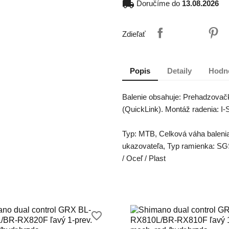
local_shipping
Doručíme do
13.08.2026
Zdieľať
Popis
Detaily
Hodn
Balenie obsahuje: Prehadzovačku
(QuickLink). Montáž radenia: I
Typ: MTB, Celková váha balenia
ukazovateľa, Typ ramienka: SGS
/ Oceľ / Plast
favorite_border