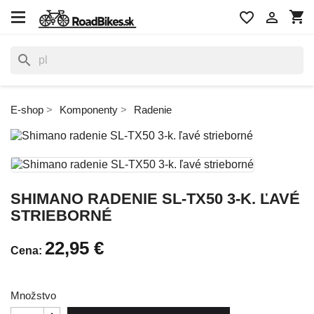
shopping_cart
favorite_border

search
E-shop
Komponenty
Radenie
SHIMANO RADENIE SL-TX50 3-K. ĽAVÉ
STRIEBORNÉ
22,95 €
Cena:
Množstvo