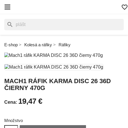
favorite_border
search
E-shop
Kolesá a ráfiky
Ráfiky
MACH1 RÁFIK KARMA DISC 26 36D
ČIERNY 470G
19,47 €
Cena:
Množstvo