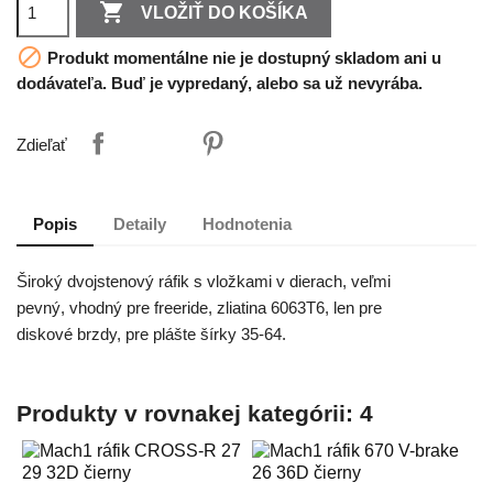

VLOŽIŤ DO KOŠÍKA

Produkt momentálne nie je dostupný skladom ani u
dodávateľa. Buď je vypredaný, alebo sa už nevyrába.
Zdieľať
Popis
Detaily
Hodnotenia
Široký dvojstenový ráfik s vložkami v dierach, veľmi
pevný, vhodný pre freeride, zliatina 6063T6, len pre
diskové brzdy, pre plášte šírky 35-64.
Produkty v rovnakej kategórii: 4