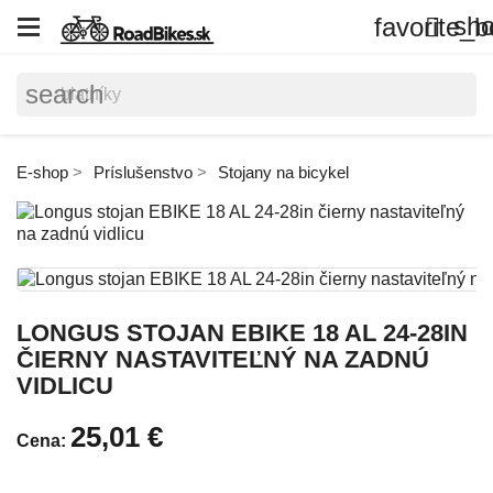
sho
favorite_b

search
E-shop
Príslušenstvo
Stojany na bicykel
LONGUS STOJAN EBIKE 18 AL 24-28IN
ČIERNY NASTAVITEĽNÝ NA ZADNÚ
VIDLICU
25,01 €
Cena: