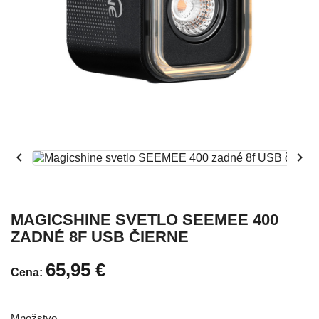


MAGICSHINE SVETLO SEEMEE 400
ZADNÉ 8F USB ČIERNE
65,95 €
Cena:
Množstvo