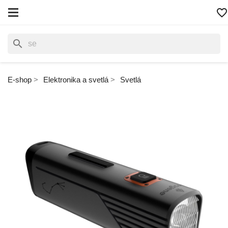
favorite_border
search
E-shop
Elektronika a svetlá
Svetlá