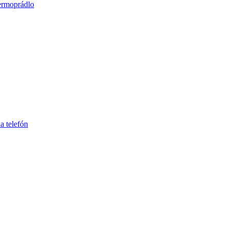
ermoprádlo
a telefón