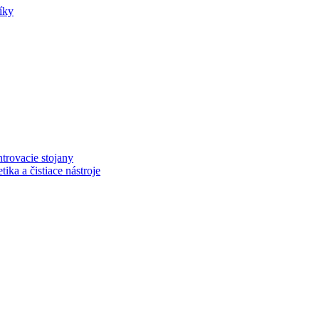
íky
trovacie stojany
ka a čistiace nástroje