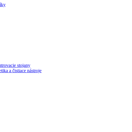
íky
trovacie stojany
ka a čistiace nástroje