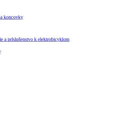
 a koncovky
e a príslušenstvo k elektrobicyklom
y