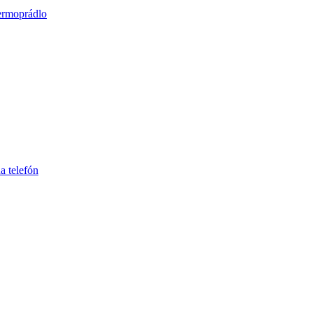
ermoprádlo
a telefón