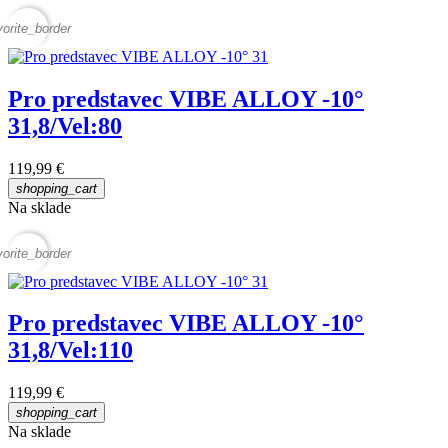
vorite_border
Pro predstavec VIBE ALLOY -10°
31,8/Vel:80
119,99 €
shopping_cart
Na sklade
vorite_border
Pro predstavec VIBE ALLOY -10°
31,8/Vel:110
119,99 €
shopping_cart
Na sklade