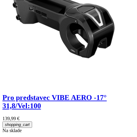
Pro predstavec VIBE AERO -17°
31,8/Vel:100
139,99 €
shopping_cart
Na sklade