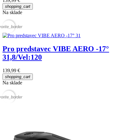
139,99 €
shopping_cart
Na sklade
vorite_border
Pro predstavec VIBE AERO -17°
31,8/Vel:120
139,99 €
shopping_cart
Na sklade
vorite_border