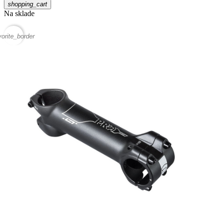
shopping_cart
Na sklade
vorite_border