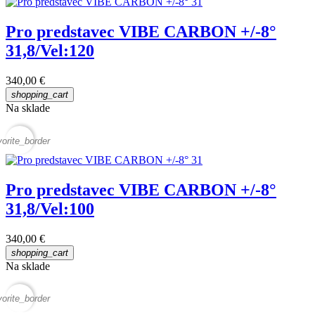
Pro predstavec VIBE CARBON +/-8°
31,8/Vel:120
340,00 €
shopping_cart
Na sklade
vorite_border
Pro predstavec VIBE CARBON +/-8°
31,8/Vel:100
340,00 €
shopping_cart
Na sklade
vorite_border