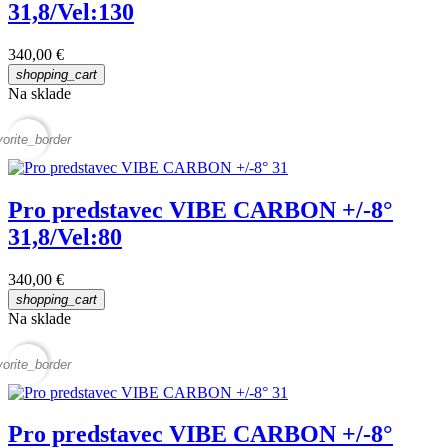
31,8/Vel:130
340,00 €
shopping_cart
Na sklade
vorite_border
Pro predstavec VIBE CARBON +/-8°
31,8/Vel:80
340,00 €
shopping_cart
Na sklade
vorite_border
Pro predstavec VIBE CARBON +/-8°