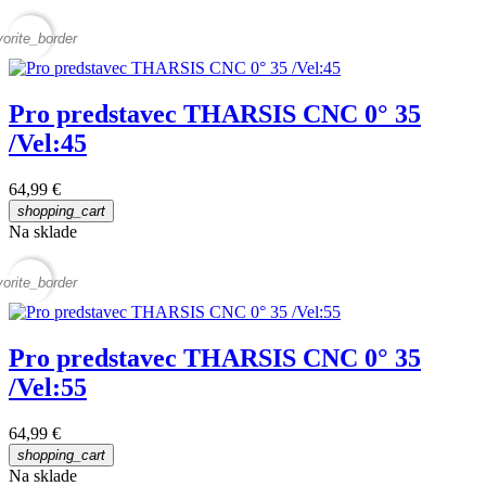
vorite_border
Pro predstavec THARSIS CNC 0° 35
/Vel:45
64,99 €
shopping_cart
Na sklade
vorite_border
Pro predstavec THARSIS CNC 0° 35
/Vel:55
64,99 €
shopping_cart
Na sklade