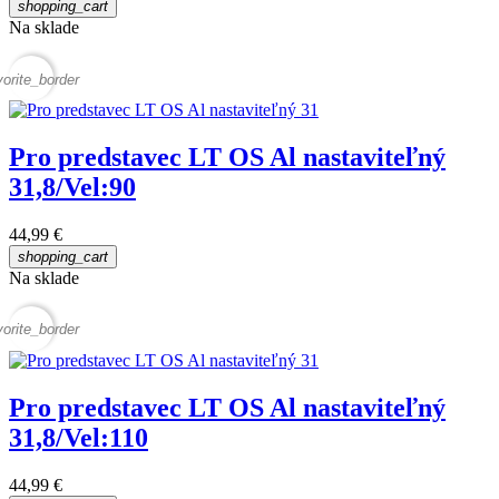
shopping_cart
Na sklade
vorite_border
Pro predstavec LT OS Al nastaviteľný
31,8/Vel:90
44,99 €
shopping_cart
Na sklade
vorite_border
Pro predstavec LT OS Al nastaviteľný
31,8/Vel:110
44,99 €