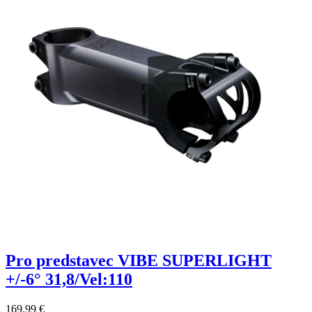
Pro predstavec VIBE SUPERLIGHT
+/-6° 31,8/Vel:110
169,99 €