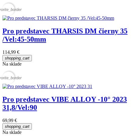
vorite_border
Pro predstavec THARSIS DM čierny 35
/Vel:45-50mm
114,99 €
shopping_cart
Na sklade
vorite_border
Pro predstavec VIBE ALLOY -10° 2023
31,8/Vel:90
69,99 €
shopping_cart
Na sklade