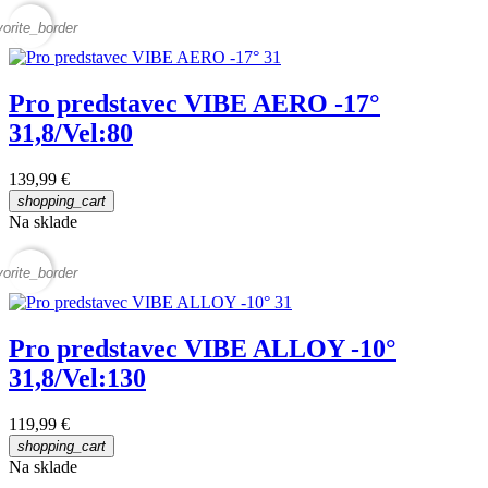
vorite_border
Pro predstavec VIBE AERO -17°
31,8/Vel:80
139,99 €
shopping_cart
Na sklade
vorite_border
Pro predstavec VIBE ALLOY -10°
31,8/Vel:130
119,99 €
shopping_cart
Na sklade