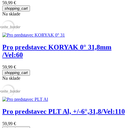
59,99 €
shopping_cart
Na sklade
vorite_border
Pro predstavec KORYAK 0° 31,8mm
/Vel:60
59,99 €
shopping_cart
Na sklade
vorite_border
Pro predstavec PLT Al, +/-6°,31,8/Vel:110
59,99 €