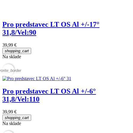
Pro predstavec LT OS Al +/-17°
31,8/Vel:90
39,99 €
shopping_cart
Na sklade
vorite_border
Pro predstavec LT OS Al +/-6°
31,8/Vel:110
39,99 €
shopping_cart
Na sklade