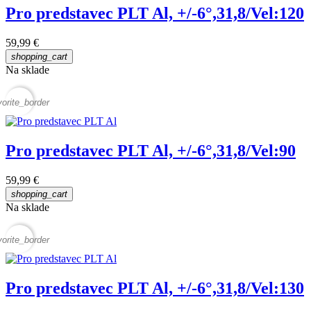
Pro predstavec PLT Al, +/-6°,31,8/Vel:120
59,99 €
shopping_cart
Na sklade
vorite_border
Pro predstavec PLT Al, +/-6°,31,8/Vel:90
59,99 €
shopping_cart
Na sklade
vorite_border
Pro predstavec PLT Al, +/-6°,31,8/Vel:130