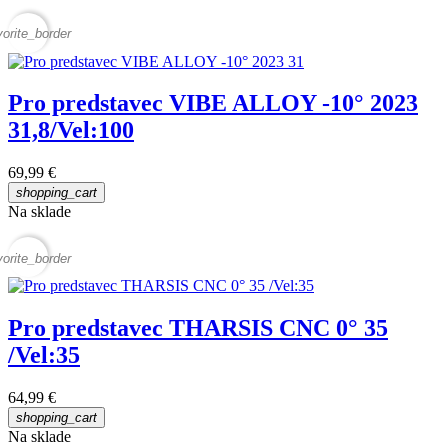
vorite_border
Pro predstavec VIBE ALLOY -10° 2023
31,8/Vel:100
69,99 €
shopping_cart
Na sklade
vorite_border
Pro predstavec THARSIS CNC 0° 35
/Vel:35
64,99 €
shopping_cart
Na sklade