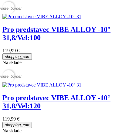
vorite_border
Pro predstavec VIBE ALLOY -10°
31,8/Vel:100
119,99 €
shopping_cart
Na sklade
vorite_border
Pro predstavec VIBE ALLOY -10°
31,8/Vel:120
119,99 €
shopping_cart
Na sklade