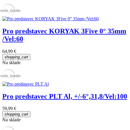
vorite_border
Pro predstavec KORYAK 3Five 0° 35mm
/Vel:60
64,99 €
shopping_cart
Na sklade
vorite_border
Pro predstavec PLT Al, +/-6°,31,8/Vel:100
59,99 €
shopping_cart
Na sklade