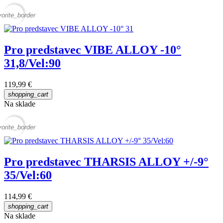
vorite_border
Pro predstavec VIBE ALLOY -10°
31,8/Vel:90
119,99 €
shopping_cart
Na sklade
vorite_border
Pro predstavec THARSIS ALLOY +/-9°
35/Vel:60
114,99 €
shopping_cart
Na sklade