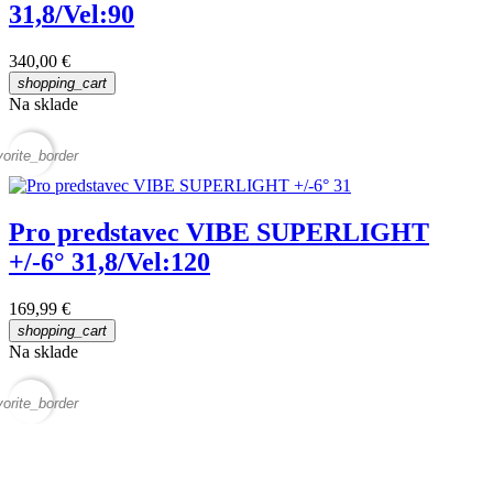
31,8/Vel:90
340,00 €
shopping_cart
Na sklade
vorite_border
Pro predstavec VIBE SUPERLIGHT
+/-6° 31,8/Vel:120
169,99 €
shopping_cart
Na sklade
vorite_border