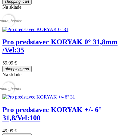
shopping_cart
Na sklade
vorite_border
Pro predstavec KORYAK 0° 31,8mm
/Vel:35
59,99 €
shopping_cart
Na sklade
vorite_border
Pro predstavec KORYAK +/- 6°
31,8/Vel:100
49,99 €