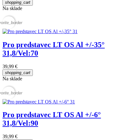
shopping_cart
Na sklade
vorite_border
Pro predstavec LT OS Al +/-35°
31,8/Vel:70
39,99 €
shopping_cart
Na sklade
vorite_border
Pro predstavec LT OS Al +/-6°
31,8/Vel:90
39,99 €