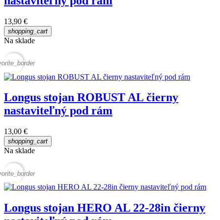
nastaviteľný pod rám
13,90 €
shopping_cart
Na sklade
vorite_border
Longus stojan ROBUST AL čierny
nastaviteľný pod rám
13,00 €
shopping_cart
Na sklade
vorite_border
Longus stojan HERO AL 22-28in čierny