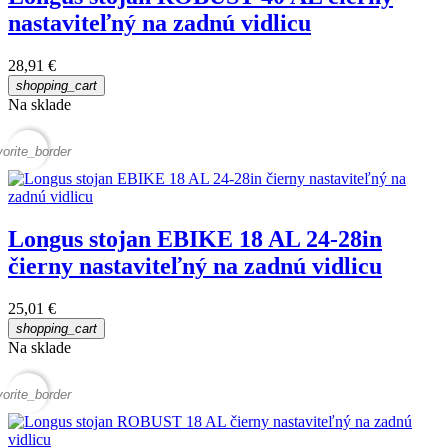
nastaviteľný na zadnú vidlicu
28,91 €
shopping_cart
Na sklade
vorite_border
Longus stojan EBIKE 18 AL 24-28in
čierny nastaviteľný na zadnú vidlicu
25,01 €
shopping_cart
Na sklade
vorite_border