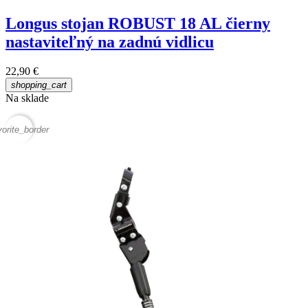
Longus stojan ROBUST 18 AL čierny
nastaviteľný na zadnú vidlicu
22,90 €
shopping_cart
Na sklade
vorite_border