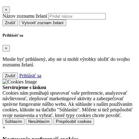
×
Názov zoznamu želaní
Zrušiť
Vytvoriť zoznam želaní
Prihlásiť sa
×
Musíte byť prihlásený, aby ste si mohli výrobky uložiť do svojho
zoznamu želaní.
Prihlásiť sa
Zrušiť
Servírujeme s láskou
Cookies nám pomáhajú spravovať vaše preferencie, analyzovať
návštevnosť, zlepšovať marketingové aktivity a zabezpečovať
správne fungovanie nášho webu. Ak súhlasíte s naším používaním
cookies, kliknite na tlačidlo "Súhlasím". Môžete si tiež prispôsobiť
svoje nastavenia a vybrať, ktoré typy cookies chcete povoliť.
Súhlasím
Nesúhlasím
Prispôsobiť cookies
×