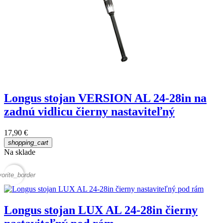
Longus stojan VERSION AL 24-28in na
zadnú vidlicu čierny nastaviteľný
17,90 €
shopping_cart
Na sklade
vorite_border
Longus stojan LUX AL 24-28in čierny