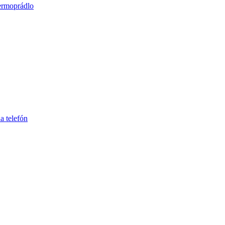
ermoprádlo
a telefón