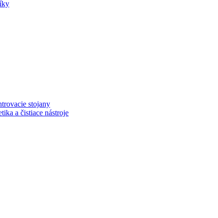
íky
trovacie stojany
ka a čistiace nástroje