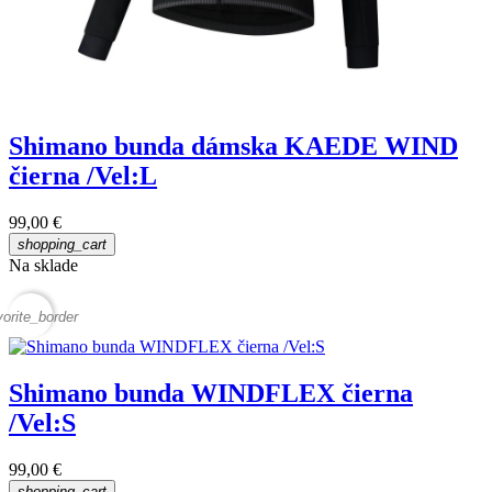
Shimano bunda dámska KAEDE WIND
čierna /Vel:L
99,00 €
shopping_cart
Na sklade
vorite_border
Shimano bunda WINDFLEX čierna
/Vel:S
99,00 €
shopping_cart