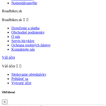
Najpredávanejšie
Roadbikes.sk
Roadbikes.sk


Doručenie a platba
Obchodné podmienky
O nás
Servis bicyklov
Ochrana osobných údajov
Kontaktujte nás
Váš účet
Váš účet


Sledovanie objednávky
Prihlásiť sa
Vytvoriť účet
Obľúbené
×