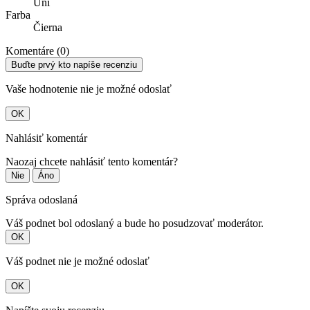
Uni
Farba
Čierna
Komentáre (0)
Buďte prvý kto napíše recenziu
Vaše hodnotenie nie je možné odoslať
OK
Nahlásiť komentár
Naozaj chcete nahlásiť tento komentár?
Nie
Áno
Správa odoslaná
Váš podnet bol odoslaný a bude ho posudzovať moderátor.
OK
Váš podnet nie je možné odoslať
OK