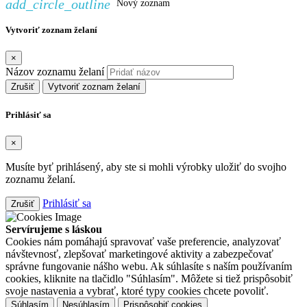
add_circle_outline
Nový zoznam
Vytvoriť zoznam želaní
×
Názov zoznamu želaní
Zrušiť
Vytvoriť zoznam želaní
Prihlásiť sa
×
Musíte byť prihlásený, aby ste si mohli výrobky uložiť do svojho
zoznamu želaní.
Prihlásiť sa
Zrušiť
Servírujeme s láskou
Cookies nám pomáhajú spravovať vaše preferencie, analyzovať
návštevnosť, zlepšovať marketingové aktivity a zabezpečovať
správne fungovanie nášho webu. Ak súhlasíte s naším používaním
cookies, kliknite na tlačidlo "Súhlasím". Môžete si tiež prispôsobiť
svoje nastavenia a vybrať, ktoré typy cookies chcete povoliť.
Súhlasím
Nesúhlasím
Prispôsobiť cookies