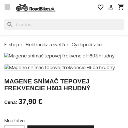
shopping_cart
favorite_border

search
E-shop
Elektronika a svetlá
Cyklopočítače
MAGENE SNÍMAČ TEPOVEJ
FREKVENCIE H603 HRUDNÝ
37,90 €
Cena:
Množstvo