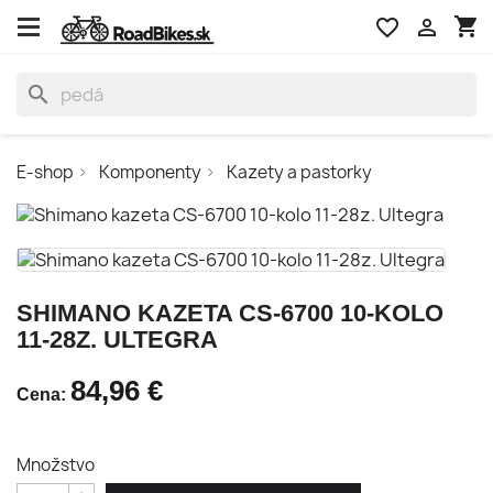
shopping_cart
favorite_border

search
E-shop
Komponenty
Kazety a pastorky
SHIMANO KAZETA CS-6700 10-KOLO
11-28Z. ULTEGRA
84,96 €
Cena:
Množstvo