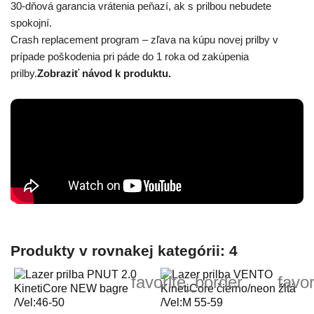
30-dňová garancia vrátenia peňazí, ak s prilbou nebudete
spokojní.
Crash replacement program – zľava na kúpu novej prilby v
prípade poškodenia pri páde do 1 roka od zakúpenia
prilby.
Zobraziť návod k produktu.
Produkty v rovnakej kategórii: 4
favorite_border
favo