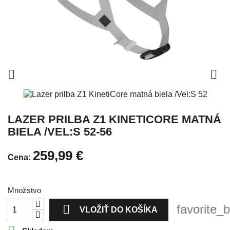


LAZER PRILBA Z1 KINETICORE MATNÁ
BIELA /VEL:S 52-56
259,99 €
Cena:
Množstvo

favorite_
VLOŽIŤ DO KOŠÍKA