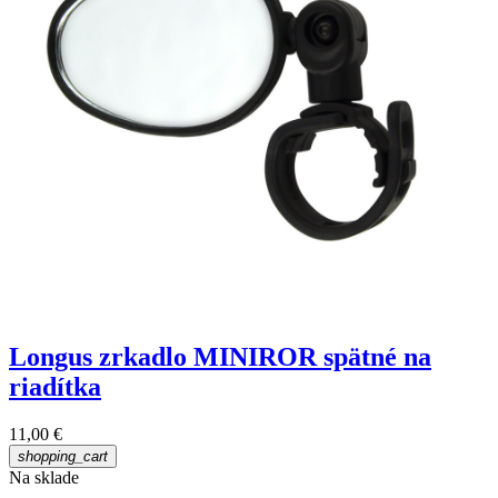
Longus zrkadlo MINIROR spätné na
riadítka
11,00 €
shopping_cart
Na sklade