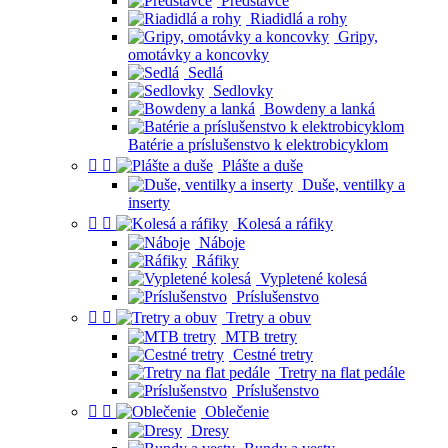
Predstavce
Riadidlá a rohy
Gripy,
omotávky a koncovky
Sedlá
Sedlovky
Bowdeny a lanká
Batérie a príslušenstvo k elektrobicyklom


Plášte a duše
Duše, ventilky a
inserty


Kolesá a ráfiky
Náboje
Ráfiky
Vypletené kolesá
Príslušenstvo


Tretry a obuv
MTB tretry
Cestné tretry
Tretry na flat pedále
Príslušenstvo


Oblečenie
Dresy