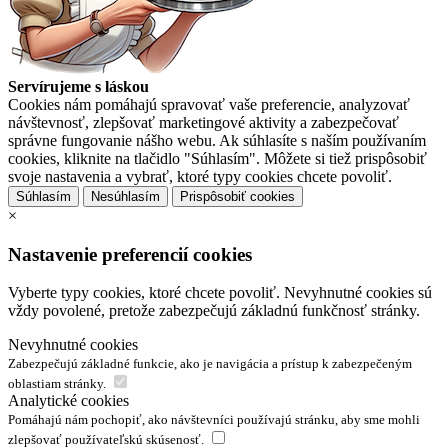
Servírujeme s láskou
Cookies nám pomáhajú spravovať vaše preferencie, analyzovať
návštevnosť, zlepšovať marketingové aktivity a zabezpečovať
správne fungovanie nášho webu. Ak súhlasíte s naším používaním
cookies, kliknite na tlačidlo "Súhlasím". Môžete si tiež prispôsobiť
svoje nastavenia a vybrať, ktoré typy cookies chcete povoliť.
Súhlasím
Nesúhlasím
Prispôsobiť cookies
×
Nastavenie preferencií cookies
Vyberte typy cookies, ktoré chcete povoliť. Nevyhnutné cookies sú
vždy povolené, pretože zabezpečujú základnú funkčnosť stránky.
Nevyhnutné cookies
Zabezpečujú základné funkcie, ako je navigácia a prístup k zabezpečeným
oblastiam stránky.
Analytické cookies
Pomáhajú nám pochopiť, ako návštevníci používajú stránku, aby sme mohli
zlepšovať používateľskú skúsenosť.