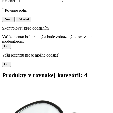
Recenzia
*
Povinné polia
Zrušiť
Odoslať
Skontrolovať pred odoslaním
Váš komentár bol pridaný a bude zobrazený po schválení
moderátorom.
OK
Vašu recenziu nie je možné odoslať
OK
Produkty v rovnakej kategórii: 4