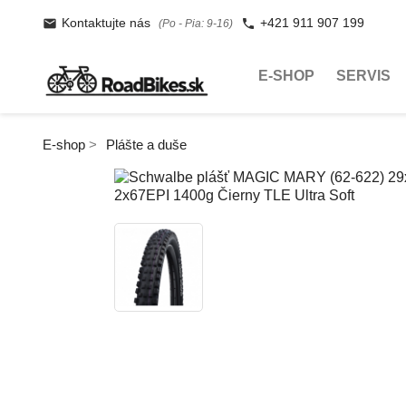
Kontaktujte nás
+421 911 907 199
(Po - Pia: 9-16)
E-SHOP
SERVIS
E-shop
Plášte a duše